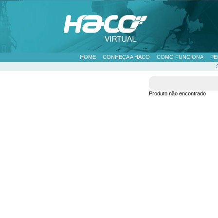
HOME
CONHEÇA A HACO
COMO FUNCIONA
PE
Produto não encontrado