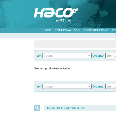
HOME
CONHEÇA A HACO
COMO FUNCIONA
PE
Ver:
Ordenar:
Nenhum produto encontrado.
Ver:
Ordenar:
TAGS DA HACO VIRTUAL