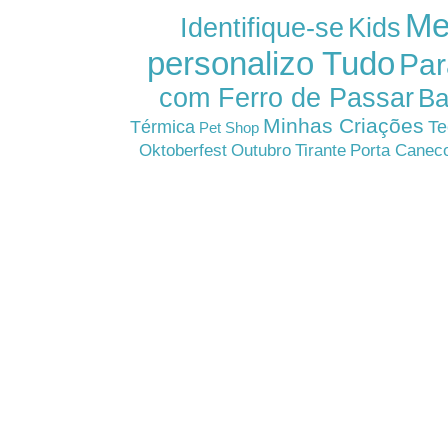
Me
Kids
Identifique-se
personalizo Tudo
Par
com Ferro de Passar
Ba
Minhas Criações
Térmica
Te
Pet Shop
Oktoberfest
Outubro
Tirante
Porta Canec