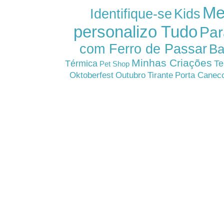
Me
Kids
Identifique-se
personalizo Tudo
Par
com Ferro de Passar
Ba
Minhas Criações
Térmica
Te
Pet Shop
Oktoberfest
Outubro
Tirante
Porta Canec