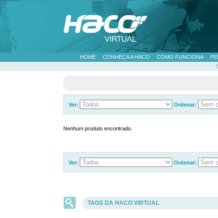
HOME
CONHEÇA A HACO
COMO FUNCIONA
PE
Ver:
Ordenar:
Nenhum produto encontrado.
Ver:
Ordenar:
TAGS DA HACO VIRTUAL