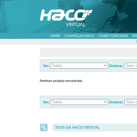
HOME
CONHEÇA A HACO
COMO FUNCIONA
PE
Ver:
Ordenar:
Nenhum produto encontrado.
Ver:
Ordenar:
TAGS DA HACO VIRTUAL