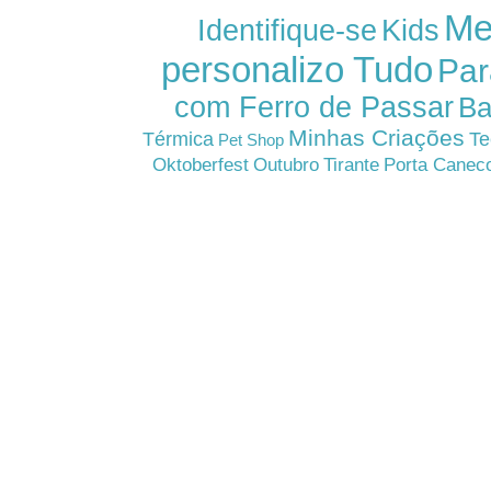
Me
Kids
Identifique-se
personalizo Tudo
Par
com Ferro de Passar
Ba
Minhas Criações
Térmica
Te
Pet Shop
Oktoberfest
Outubro
Tirante
Porta Canec