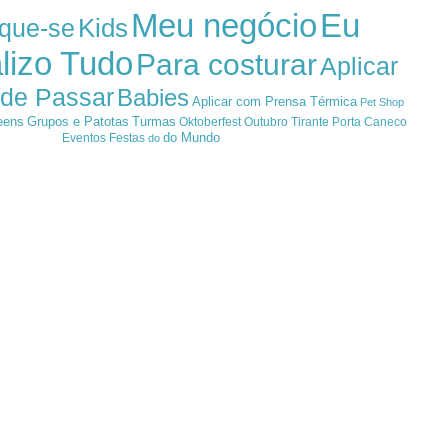
Meu negócio
Eu
Kids
ique-se
lizo Tudo
Para costurar
Aplicar
 de Passar
Babies
Aplicar com Prensa Térmica
Pet Shop
eens
Grupos e Patotas
Turmas
Oktoberfest
Outubro
Tirante
Porta Caneco
do Mundo
Eventos
Festas
do