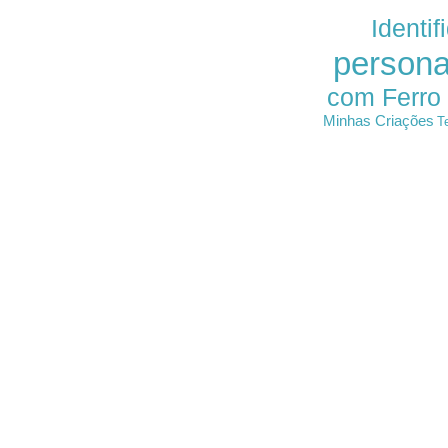
Identif
persona
com Ferro
Minhas Criações
T