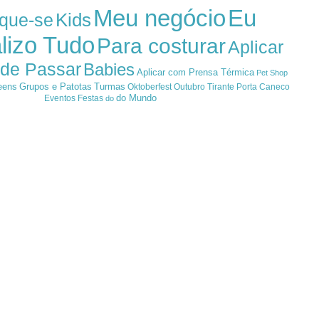
Meu negócio
Eu
Kids
ique-se
lizo Tudo
Para costurar
Aplicar
 de Passar
Babies
Aplicar com Prensa Térmica
Pet Shop
eens
Grupos e Patotas
Turmas
Oktoberfest
Outubro
Tirante
Porta Caneco
do Mundo
Eventos
Festas
do