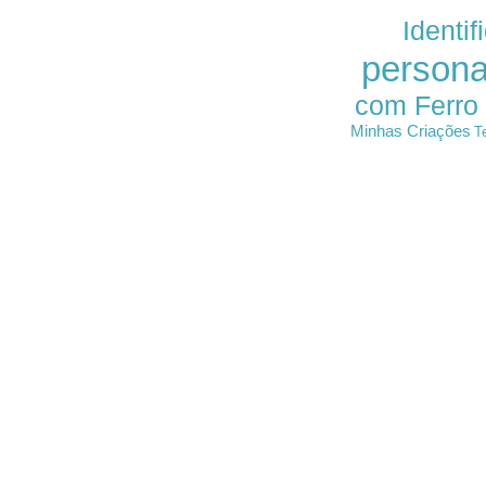
Identif
persona
com Ferro
Minhas Criações
T