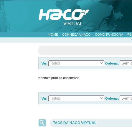
HOME
CONHEÇA A HACO
COMO FUNCIONA
PE
Ver:
Ordenar:
Nenhum produto encontrado.
Ver:
Ordenar:
TAGS DA HACO VIRTUAL