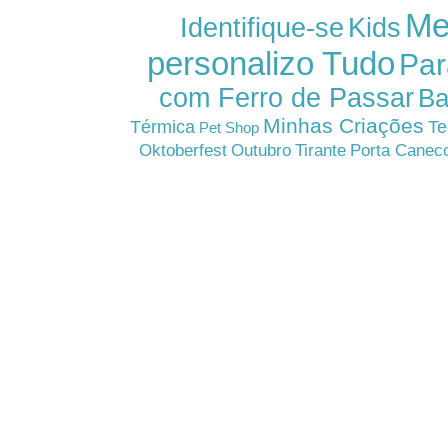
Me
Kids
Identifique-se
personalizo Tudo
Par
com Ferro de Passar
Ba
Minhas Criações
Térmica
Te
Pet Shop
Oktoberfest
Outubro
Tirante
Porta Canec