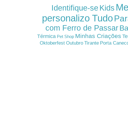
Me
Kids
Identifique-se
personalizo Tudo
Par
com Ferro de Passar
Ba
Minhas Criações
Térmica
Te
Pet Shop
Oktoberfest
Outubro
Tirante
Porta Canec