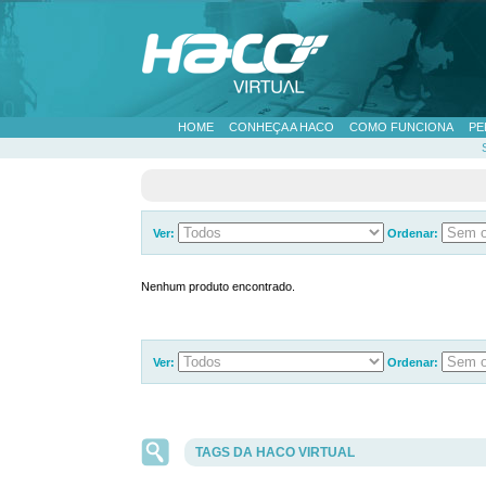
HOME
CONHEÇA A HACO
COMO FUNCIONA
PE
Ver:
Ordenar:
Nenhum produto encontrado.
Ver:
Ordenar:
TAGS DA HACO VIRTUAL