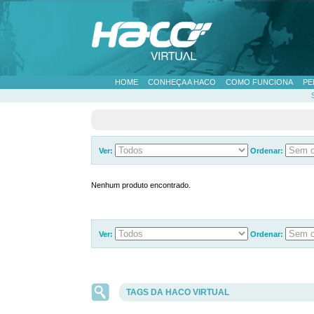
HOME
CONHEÇA A HACO
COMO FUNCIONA
PE
Ver:
Ordenar:
Nenhum produto encontrado.
Ver:
Ordenar:
TAGS DA HACO VIRTUAL