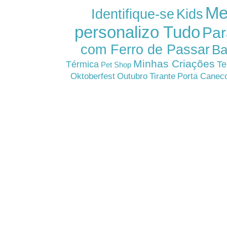
Me
Kids
Identifique-se
personalizo Tudo
Par
com Ferro de Passar
Ba
Minhas Criações
Térmica
Te
Pet Shop
Oktoberfest
Outubro
Tirante
Porta Canec