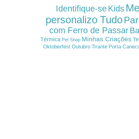
Me
Kids
Identifique-se
personalizo Tudo
Par
com Ferro de Passar
Ba
Minhas Criações
Térmica
Te
Pet Shop
Oktoberfest
Outubro
Tirante
Porta Canec