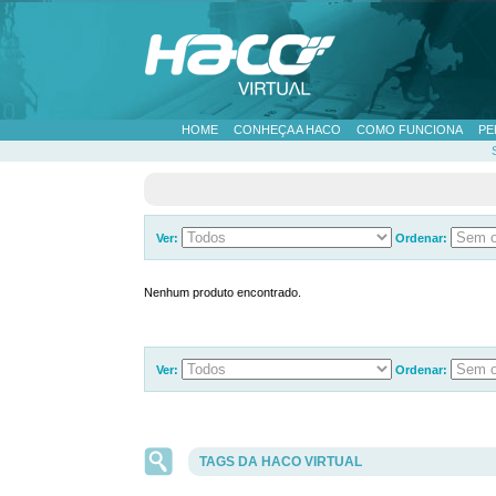
HOME
CONHEÇA A HACO
COMO FUNCIONA
PE
Ver:
Ordenar:
Nenhum produto encontrado.
Ver:
Ordenar:
TAGS DA HACO VIRTUAL