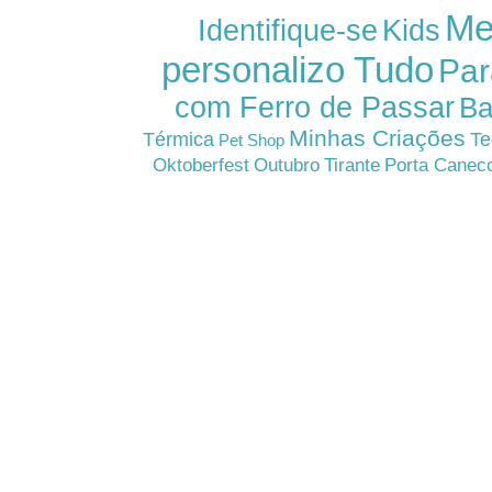
Me
Kids
Identifique-se
personalizo Tudo
Par
com Ferro de Passar
Ba
Minhas Criações
Térmica
Te
Pet Shop
Oktoberfest
Outubro
Tirante
Porta Canec