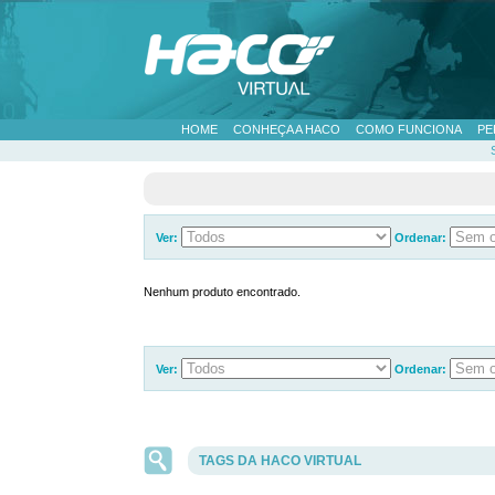
HOME
CONHEÇA A HACO
COMO FUNCIONA
PE
Ver:
Ordenar:
Nenhum produto encontrado.
Ver:
Ordenar:
TAGS DA HACO VIRTUAL