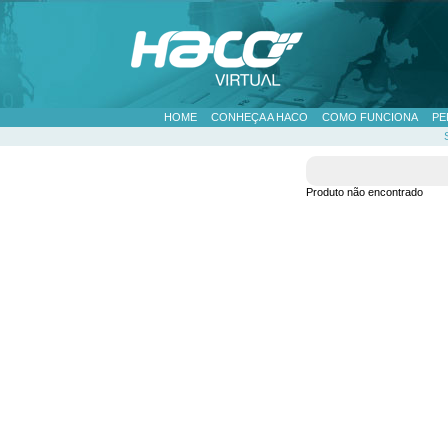
HOME
CONHEÇA A HACO
COMO FUNCIONA
PE
Produto não encontrado